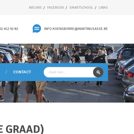
NIEUWS
FACEBOOK
SMARTSCHOOL
LINKS
02 452 92 82
INFO.KOENSBORRE@MARTINUSASSE.BE
CONTACT
E GRAAD)