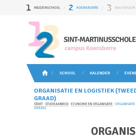
MIDDENSCHOOL
KOENSBORRE
WALFERGEM
SCHOOL
KALENDER
EVEN
ORGANISATIE EN LOGISTIEK (TWEE
GRAAD)
START
-
STUDIEAANBOD
-
ECONOMIE EN ORGANISATIE
-
ORGANISATIE 
GRAAD)
ORGANIS